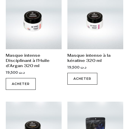
Masque intense
Masque intense à la
Disciplinant à l’Huile
kératine 320 ml
d’Argan 320 ml
19,500
د.ت
19,500
د.ت
ACHETER
ACHETER