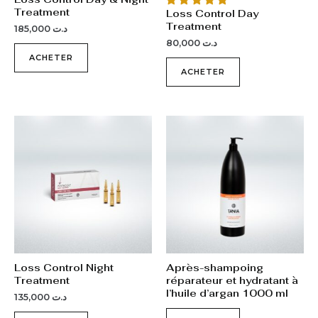
Treatment
Loss Control Day
Treatment
185,000
د.ت
80,000
د.ت
ACHETER
ACHETER
Loss Control Night
Après-shampoing
Treatment
réparateur et hydratant à
l’huile d’argan 1000 ml
135,000
د.ت