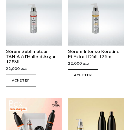
Sérum Sublimateur
Sérum Intense Kératine
TANIA à l’Huile d’Argan
Et Extrait D’ail 125ml
125Ml
22,000
د.ت
22,000
د.ت
ACHETER
ACHETER