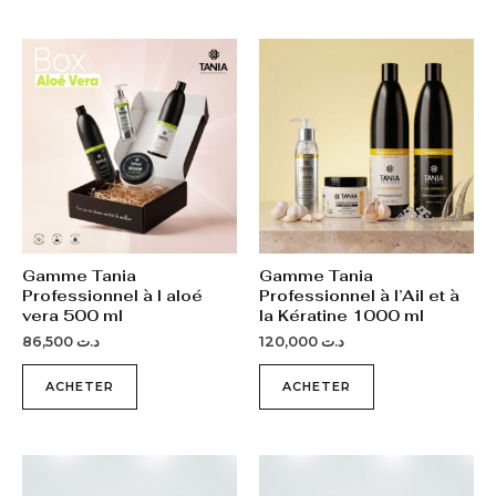
Gamme Tania
Gamme Tania
Professionnel à l aloé
Professionnel à l’Ail et à
vera 500 ml
la Kératine 1000 ml
86,500
د.ت
120,000
د.ت
ACHETER
ACHETER