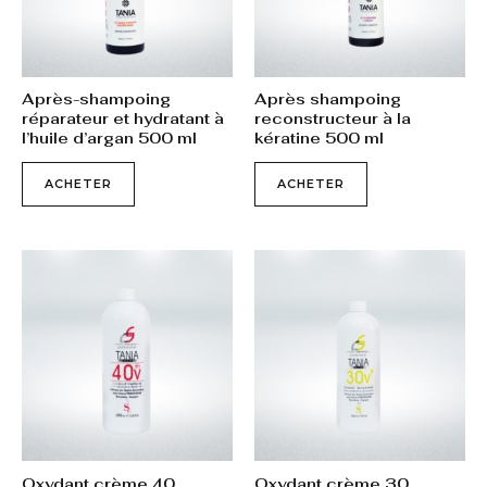
Après-shampoing
Après shampoing
réparateur et hydratant à
reconstructeur à la
l’huile d’argan 500 ml
kératine 500 ml
ACHETER
ACHETER
Oxydant crème 40
Oxydant crème 30