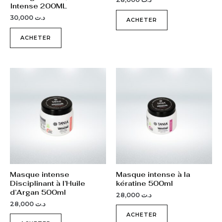
Intense 200ML
30,000
د.ت
ACHETER
ACHETER
Masque intense
Masque intense à la
Disciplinant à l’Huile
kératine 500ml
d’Argan 500ml
28,000
د.ت
28,000
د.ت
ACHETER