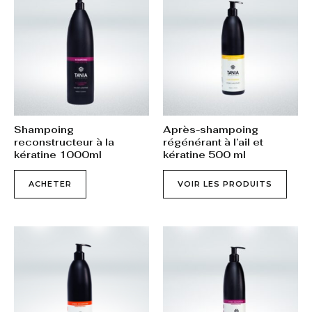
Shampoing
Après-shampoing
reconstructeur à la
régénérant à l’ail et
kératine 1000ml
kératine 500 ml
ACHETER
VOIR LES PRODUITS