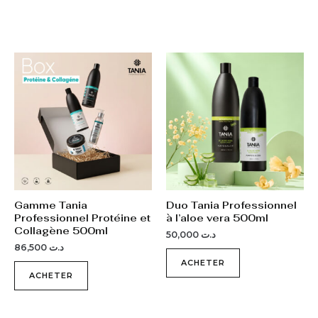
Gamme Tania
Duo Tania Professionnel
Professionnel Protéine et
à l’aloe vera 500ml
Collagène 500ml
50,000
د.ت
86,500
د.ت
ACHETER
ACHETER