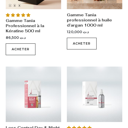
Gamme Tania
professionnel à huile
Gamme Tania
d’argan 1000 ml
Professionnel à la
Kératine 500 ml
120,000
د.ت
86,500
د.ت
ACHETER
ACHETER
Loss Control Day & Night