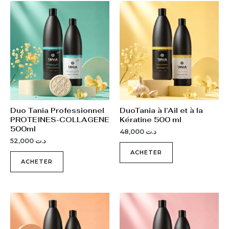
Duo Tania Professionnel
DuoTania à l’Ail et à la
PROTEINES-COLLAGENE
Kératine 500 ml
500ml
48,000
د.ت
52,000
د.ت
ACHETER
ACHETER