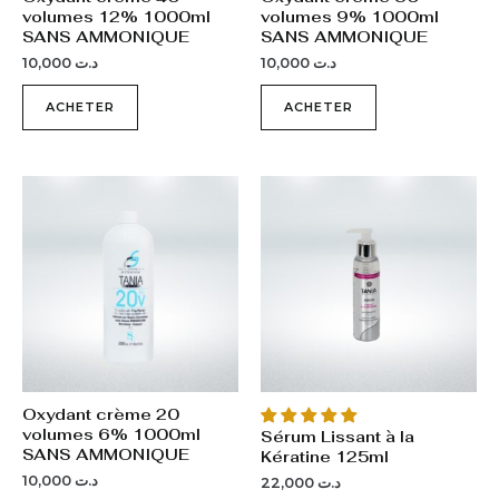
volumes 12% 1000ml
volumes 9% 1000ml
SANS AMMONIQUE
SANS AMMONIQUE
10,000
د.ت
10,000
د.ت
ACHETER
ACHETER
Oxydant crème 20
volumes 6% 1000ml
Sérum Lissant à la
SANS AMMONIQUE
Kératine 125ml
10,000
د.ت
22,000
د.ت