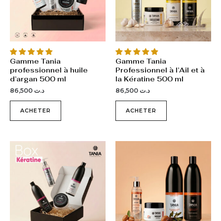
Gamme Tania
Gamme Tania
professionnel à huile
Professionnel à l’Ail et à
d’argan 500 ml
la Kératine 500 ml
86,500
د.ت
86,500
د.ت
ACHETER
ACHETER