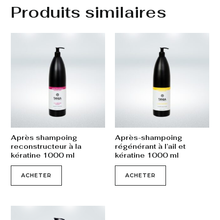
Produits similaires
Après shampoing
Après-shampoing
reconstructeur à la
régénérant à l’ail et
kératine 1000 ml
kératine 1000 ml
ACHETER
ACHETER