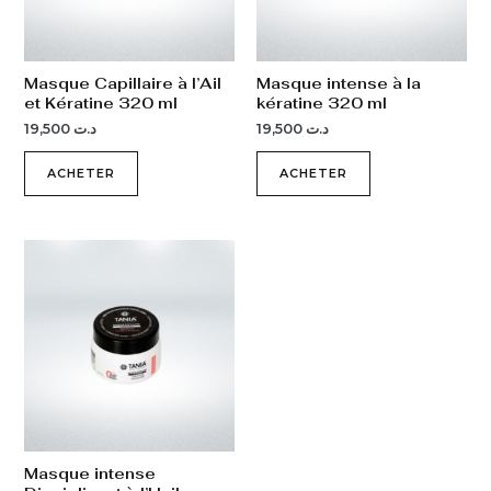
Masque Capillaire à l’Ail
Masque intense à la
et Kératine 320 ml
kératine 320 ml
19,500
د.ت
19,500
د.ت
ACHETER
ACHETER
Masque intense