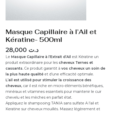
Masque Capillaire à l’Ail et
Kératine- 500ml
28,000
د.ت
Le
Masque Capillaire à l’Extrait d’Ail
est Kératine un
produit extraordinaire pour les
cheveux Ternes et
cassants.
Ce produit garantit à
vos cheveux un soin de
la plus haute qualité
et d’une efficacité optimale.
L’ail est utilisé pour stimuler la croissance des
cheveux,
car il est riche en micro-éléments bénéfiques,
minéraux et vitamines essentiels pour maintenir le cuir
chevelu et les mèches en parfait état.
Appliquez le shampooing TANIA sans sulfate A l’ail et
Keratine sur cheveux mouillés. Massez légèrement et