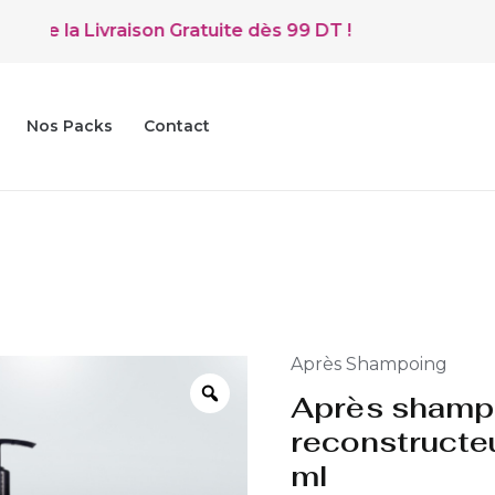
e la Livraison Gratuite dès 99 DT !
Nos Packs
Contact
Après Shampoing
Après shamp
reconstructeu
ml