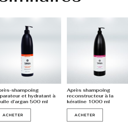
près-shampoing
Après shampoing
parateur et hydratant à
reconstructeur à la
huile d’argan 500 ml
kératine 1000 ml
ACHETER
ACHETER