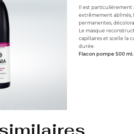
Il est particulièremen
extrêmement abîmés, frag
permanentes, décolorat
Le masque reconstructe
capillaires et scelle la
durée.
Flacon pompe 500 ml.
similaires