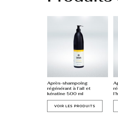
Après-shampoing
A
régénérant à l’ail et
ré
kératine 500 ml
l’
VOIR LES PRODUITS