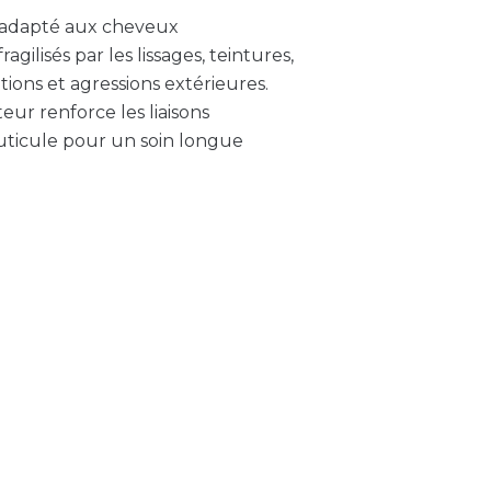
t adapté aux cheveux
ilisés par les lissages, teintures,
ions et agressions extérieures.
ur renforce les liaisons
 cuticule pour un soin longue