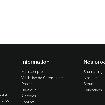
Information
Nos prod
Mon compte
Shampoing
Validation de Commande
Masques
Panier
Sérum
Boutique
Colorations
duits
À propos
ers. Le
Contact