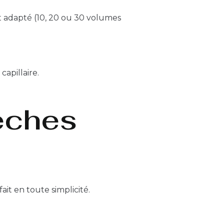
adapté (10, 20 ou 30 volumes
capillaire.
èches
it en toute simplicité.