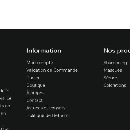
Information
Nos prod
Mon compte
Shampoing
Validation de Commande
Masques
Panier
Sérum
Boutique
Colorations
duits
À propos
ers. Le
Contact
nts en
Astuces et conseils
 En
Politique de Retours
 plus