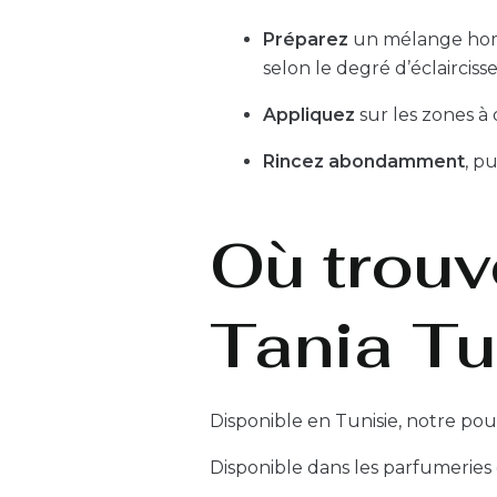
Préparez
un mélange homo
selon le degré d’éclaircis
Appliquez
sur les zones à
Rincez abondamment
, p
Où trouv
Tania Tu
Disponible en Tunisie, notre pou
Disponible dans les parfumeries e