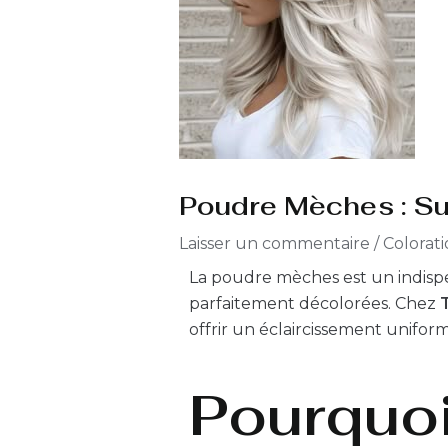
Poudre Mèches : Su
Laisser un commentaire
/
Colorat
La poudre mèches est un indisp
parfaitement décolorées. Chez
offrir un éclaircissement uniform
Pourquoi