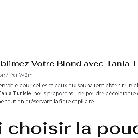
blimez Votre Blond avec Tania T
ion
/ Par
W2m
ensable pour celles et ceux qui souhaitent obtenir un 
Tania Tunisie
, nous proposons une poudre décolorante 
e tout en préservant la fibre capillaire.
 choisir la pou