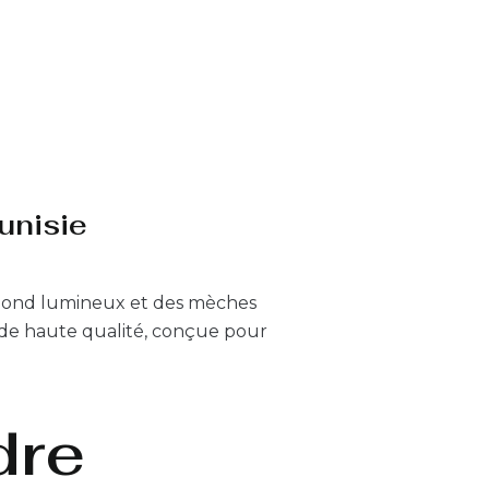
unisie
blond lumineux et des mèches
de haute qualité, conçue pour
dre