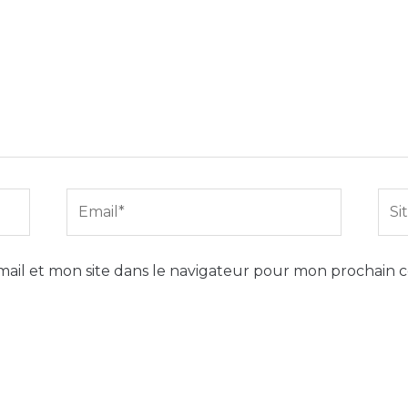
Email*
Site
Int
ail et mon site dans le navigateur pour mon prochain 