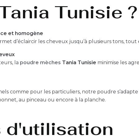
ania Tunisie ?
cace et homogène
et d’éclaircir les cheveux jusqu’à plusieurs tons, tout e
heveux
eurs, la
poudre mèches
Tania Tunisie
minimise les agre
nels comme pour les particuliers, notre poudre s’adapte
bonnet, au pinceau ou encore à la planche.
d'utilisation