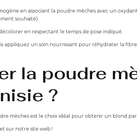
gène en associant la poudre mèches avec un oxydant 
sement souhaité).
 décolorer en respectant le temps de pose indiqué.
uis appliquez un soin nourrissant pour réhydrater la fibre 
er la poudre m
nisie ?
dre mèches est le choix idéal pour obtenir un blond parfa
t sur notre site web !